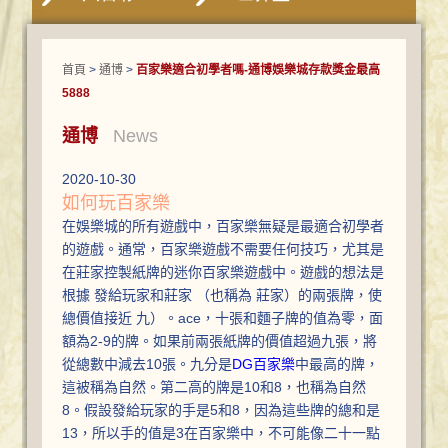
首頁
>
通博
>
百家樂適合初學者嗎-通博娛樂城存款獎金最高
5888
通博
News
2020-10-30
如何玩百家樂
在娛樂城的所有遊戲中，百家樂無疑是最適合初學者
的遊戲。通常，百家樂遊戲不需要任何技巧，尤其是
在莊家控製紙牌的迷你百家樂遊戲中。遊戲的想法是
根據 發給玩家和莊家 （也稱為 莊家）的兩張牌，使
總價值接近 九）。ace，十張和麵子牌的值為零，面
額為2-9的牌。如果前兩張紙牌的價值超過九張，將
從總數中減去10張。九分是
DG百家樂
中最高的牌，
這被稱為自然。第二高的牌是10和8，也稱為自然
8。假設發給玩家的手是5和8，因為這些牌的總和是
13，所以手的值是3在百家樂中，不可能像二十一點