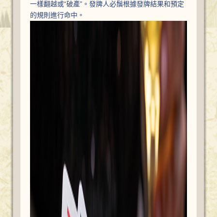
一樣翻越或“破產”。發牌人必鬚根據發牌結果和預定
的規則進行命中。