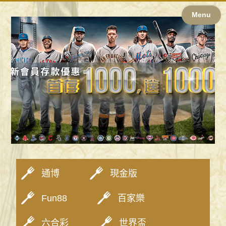
Menu
通博
現金版
Fun88
百家樂
六合彩
世界盃