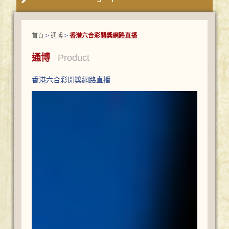
首頁
>
通博
>
香港六合彩開獎網路直播
通博
Product
香港六合彩開獎網路直播